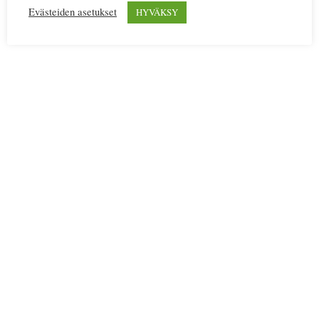
Evästeiden asetukset
HYVÄKSY